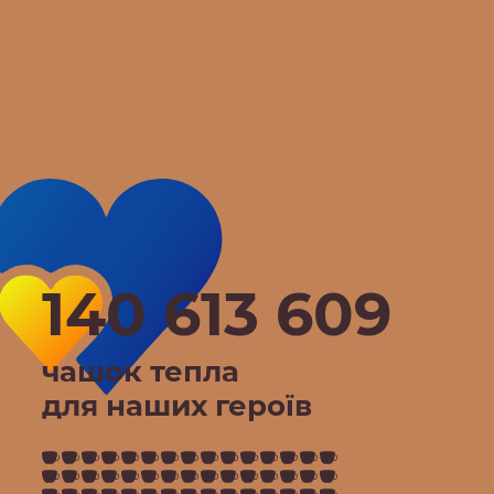
140 613 609
чашок тепла
для наших героїв