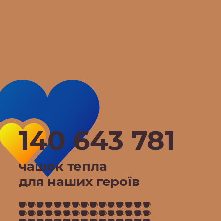
140 643 781
чашок тепла
для наших героїв