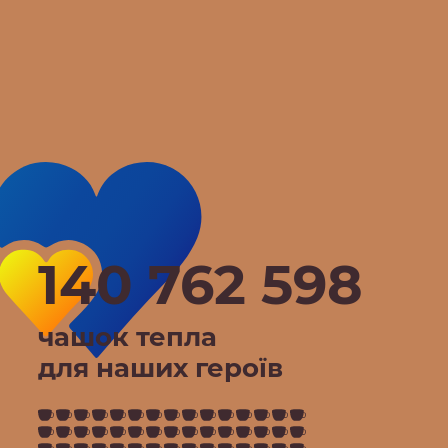
140 762 599
чашок тепла
для наших героїв