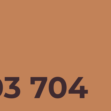
03 706