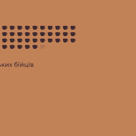
ких бійців