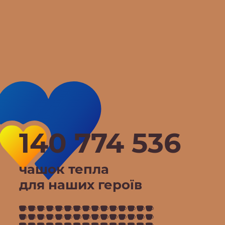
140 774 536
чашок тепла
для наших героїв